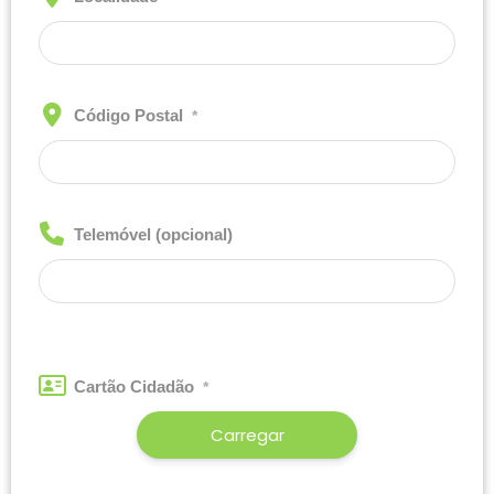
Código Postal
*
Telemóvel (opcional)
Cartão Cidadão
*
Carregar