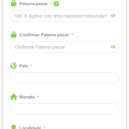
Palavra-passe
*
Confirmar Palavra-passe
*
País
*
Morada
*
Localidade
*